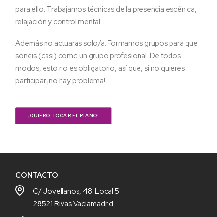
para ello. Trabajamos técnicas de la presencia escénica,
relajación y control mental.
Además no actuarás solo/a. Formamos grupos para que
sonéis (casi) como un grupo profesional. De todos
modos, esto no es obligatorio, así que, si no quieres
participar ¡no hay problema!.
¡QUIERO TOCAR EL PIANO!
CONTACTO
C/ Jovellanos, 48. Local 5
28521 Rivas Vaciamadrid