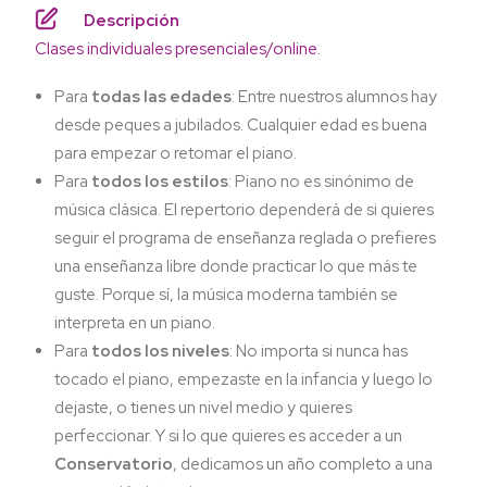
Descripción
Clases individuales presenciales/online.
Para
todas las edades
: Entre nuestros alumnos hay
desde peques a jubilados. Cualquier edad es buena
para empezar o retomar el piano.
Para
todos los estilos
: Piano no es sinónimo de
música clásica. El repertorio dependerá de si quieres
seguir el programa de enseñanza reglada o prefieres
una enseñanza libre donde practicar lo que más te
guste. Porque sí, la música moderna también se
interpreta en un piano.
Para
todos los niveles
: No importa si nunca has
tocado el piano, empezaste en la infancia y luego lo
dejaste, o tienes un nivel medio y quieres
perfeccionar. Y si lo que quieres es acceder a un
Conservatorio
, dedicamos un año completo a una