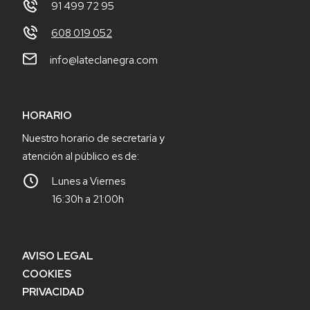
91 499 72 95
608 019 052
info@lateclanegra.com
HORARIO
Nuestro horario de secretaría y
atención al público es de:
Lunes a Viernes
16:30h a 21:00h
AVISO LEGAL
COOKIES
PRIVACIDAD