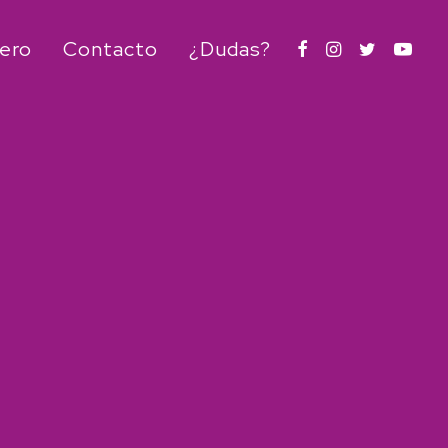
lero
Contacto
¿Dudas?