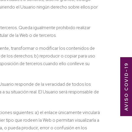
uiriendo el Usuario ningún derecho sobre ellos por
e terceros. Queda igualmente prohibido realizar
tular de la Web o de terceros.
amente, transformar o modificar los contenidos de
 de los derechos; b) reproducir o copiar para uso
sposición de terceros cuando ello conlleve su
AVISO COVID-19
 Usuario responde de la veracidad de todos los
 su situación real. El Usuario será responsable de
iones siguientes: a) el enlace únicamente vinculará
er tipo que rodeen la Web o permitan visualizarla a
, o pueda producir, error o confusión en los