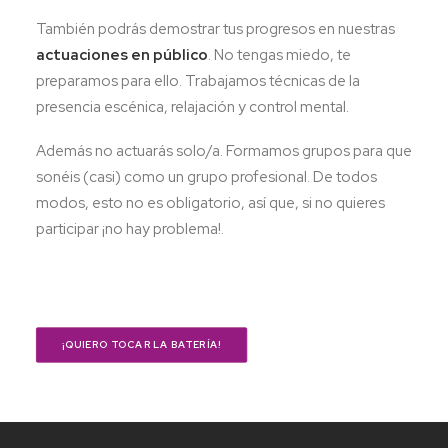
También podrás demostrar tus progresos en nuestras
actuaciones en público
. No tengas miedo, te
preparamos para ello. Trabajamos técnicas de la
presencia escénica, relajación y control mental.
Además no actuarás solo/a. Formamos grupos para que
sonéis (casi) como un grupo profesional. De todos
modos, esto no es obligatorio, así que, si no quieres
participar ¡no hay problema!.
¡QUIERO TOCAR LA BATERÍA!