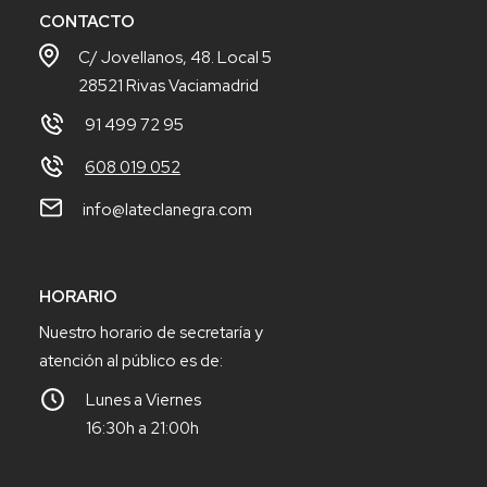
CONTACTO
C/ Jovellanos, 48. Local 5
28521 Rivas Vaciamadrid
91 499 72 95
608 019 052
info@lateclanegra.com
HORARIO
Nuestro horario de secretaría y
atención al público es de:
Lunes a Viernes
16:30h a 21:00h