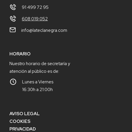
91 499 72 95
608 019 052
info@lateclanegra.com
HORARIO
Nuestro horario de secretaría y
atención al público es de:
Lunes a Viernes
16:30h a 21:00h
AVISO LEGAL
COOKIES
PRIVACIDAD