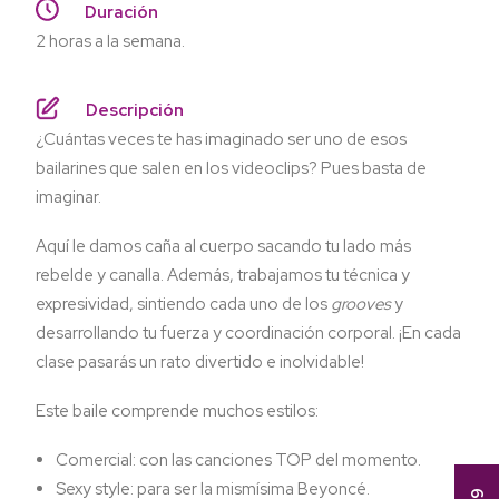
Duración
2 horas a la semana.
Descripción
¿Cuántas veces te has imaginado ser uno de esos
bailarines que salen en los videoclips? Pues basta de
imaginar.
Aquí le damos caña al cuerpo sacando tu lado más
rebelde y canalla. Además, trabajamos tu técnica y
expresividad, sintiendo cada uno de los
grooves
y
desarrollando tu fuerza y coordinación corporal. ¡En cada
clase pasarás un rato divertido e inolvidable!
Este baile comprende muchos estilos:
Comercial: con las canciones TOP del momento.
Sexy style: para ser la mismísima Beyoncé.